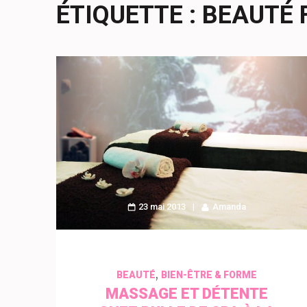
ÉTIQUETTE :
BEAUTÉ
23 mai 2013
Amanda
,
BEAUTÉ
BIEN-ÊTRE & FORME
MASSAGE ET DÉTENTE