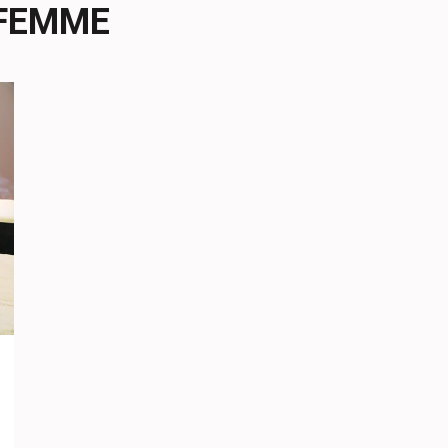
 FEMME