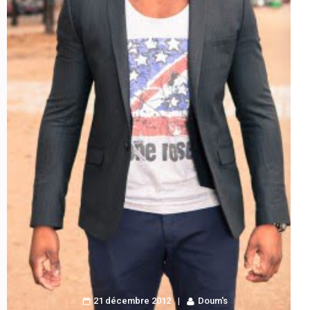
21 décembre 2012
Doum's