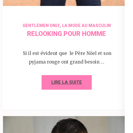
,
GENTLEMEN ONLY
LA MODE AU MASCULIN
RELOOKING POUR HOMME
Si il est évident que le Père Nöel et son
pyjama rouge ont grand besoin …
LIRE LA SUITE