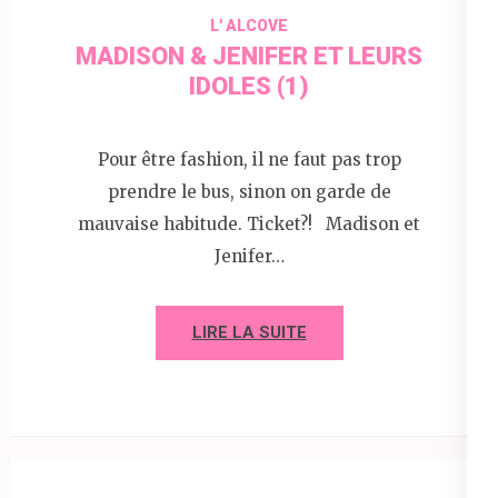
L' ALCOVE
MADISON & JENIFER ET LEURS
IDOLES (1)
Pour être fashion, il ne faut pas trop
prendre le bus, sinon on garde de
mauvaise habitude. Ticket?! Madison et
Jenifer…
LIRE LA SUITE