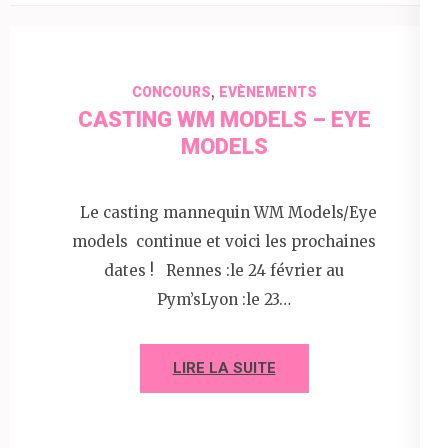
,
CONCOURS
EVÈNEMENTS
CASTING WM MODELS – EYE
MODELS
Le casting mannequin WM Models/Eye
models continue et voici les prochaines
dates ! Rennes :le 24 février au
Pym’sLyon :le 23…
LIRE LA SUITE