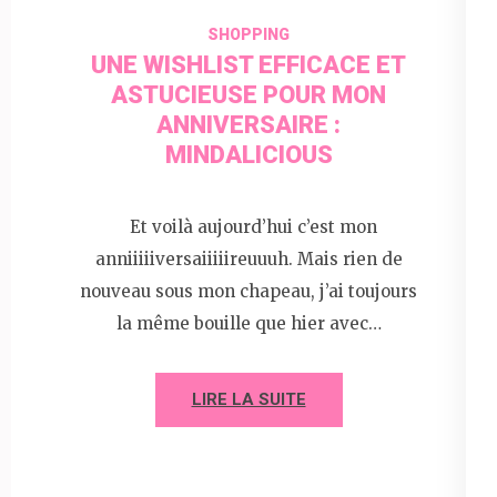
SHOPPING
UNE WISHLIST EFFICACE ET
ASTUCIEUSE POUR MON
ANNIVERSAIRE :
MINDALICIOUS
Et voilà aujourd’hui c’est mon
anniiiiiversaiiiiireuuuh. Mais rien de
nouveau sous mon chapeau, j’ai toujours
la même bouille que hier avec…
LIRE LA SUITE