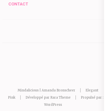
CONTACT
Mindalicious | Amanda Bronscheer
Elegant
Pink
Développé par
Rara Theme
Propulsé par :
WordPress