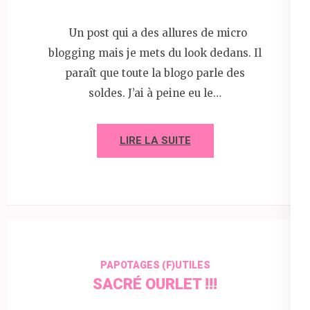
Un post qui a des allures de micro
blogging mais je mets du look dedans. Il
paraît que toute la blogo parle des
soldes. J’ai à peine eu le…
LIRE LA SUITE
PAPOTAGES (F)UTILES
SACRÉ OURLET !!!