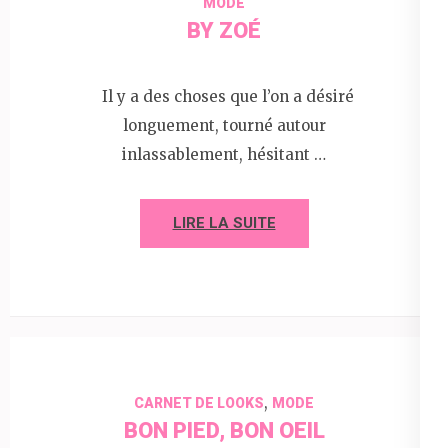
MODE
BY ZOÉ
Il y a des choses que l’on a désiré
longuement, tourné autour
inlassablement, hésitant …
LIRE LA SUITE
,
CARNET DE LOOKS
MODE
BON PIED, BON OEIL