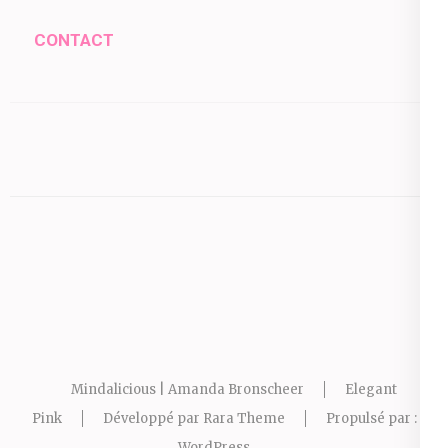
CONTACT
Mindalicious | Amanda Bronscheer
Elegant
Pink
Développé par
Rara Theme
Propulsé par :
WordPress