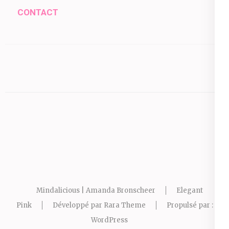
CONTACT
Mindalicious | Amanda Bronscheer
Elegant
Pink
Développé par
Rara Theme
Propulsé par :
WordPress