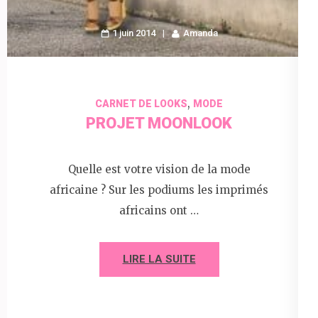
1 juin 2014
Amanda
,
CARNET DE LOOKS
MODE
PROJET MOONLOOK
Quelle est votre vision de la mode
africaine ? Sur les podiums les imprimés
africains ont …
LIRE LA SUITE