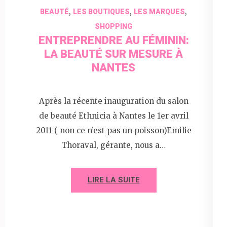
,
,
,
BEAUTÉ
LES BOUTIQUES
LES MARQUES
SHOPPING
ENTREPRENDRE AU FÉMININ:
LA BEAUTÉ SUR MESURE À
NANTES
Après la récente inauguration du salon
de beauté Ethnicia à Nantes le 1er avril
2011 ( non ce n’est pas un poisson)Emilie
Thoraval, gérante, nous a…
LIRE LA SUITE