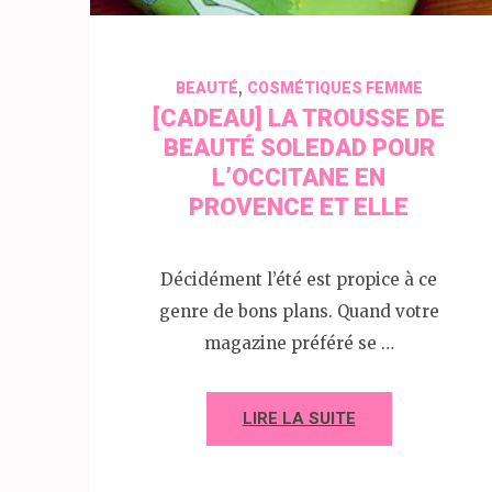
,
BEAUTÉ
COSMÉTIQUES FEMME
[CADEAU] LA TROUSSE DE
BEAUTÉ SOLEDAD POUR
L’OCCITANE EN
PROVENCE ET ELLE
Décidément l’été est propice à ce
genre de bons plans. Quand votre
magazine préféré se …
LIRE LA SUITE