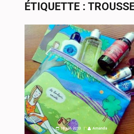
ÉTIQUETTE :
TROUSSE
18 juin 2013
Amanda