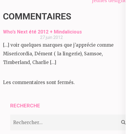
jeunes designers
l’article
COMMENTAIRES
Who’s Next été 2012 + Mindalicious
27 juin 2012
[…] voir quelques marques que j’apprécie comme
Misericordia, Dément ( la lingerie), Samsoe,
Timberland, Charlie […]
Les commentaires sont fermés.
RECHERCHE
Rechercher :