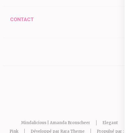
CONTACT
Mindalicious | Amanda Bronscheer
Elegant
Pink
Développé par
Rara Theme
Propulsé par :