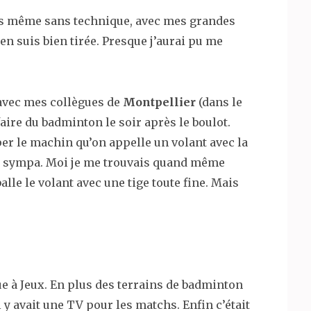
lors même sans technique, avec mes grandes
’en suis bien tirée. Presque j’aurai pu me
 avec mes collègues de
Montpellier
(dans le
 faire du badminton le soir après le boulot.
pper le machin qu’on appelle un volant avec la
ôt sympa. Moi je me trouvais quand même
lle le volant avec une tige toute fine. Mais
que à Jeux. En plus des terrains de badminton
l y avait une TV pour les matchs. Enfin c’était