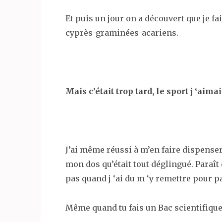
Et puis un jour on a découvert que je fa
cyprès-graminées-acariens.
Mais c’était trop tard, le sport j ‘aimai
J’ai même réussi à m’en faire dispense
mon dos qu’était tout déglingué. Paraît
pas quand j ‘ai du m ‘y remettre pour p
Même quand tu fais un Bac scientifique 