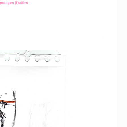
potages (f)utiles