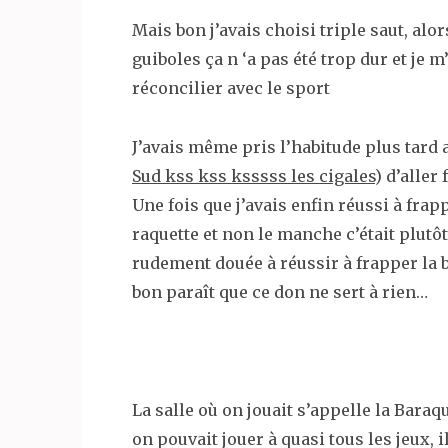
Mais bon j’avais choisi triple saut, a
guiboles ça n ‘a pas été trop dur et je m
réconcilier avec le sport
J’avais même pris l’habitude plus tard
Sud kss kss ksssss les cigales
) d’aller
Une fois que j’avais enfin réussi à fra
raquette et non le manche c’était plut
rudement douée à réussir à frapper la ba
bon paraît que ce don ne sert à rien…
La salle où on jouait s’appelle la Bara
on pouvait jouer à quasi tous les jeux, i