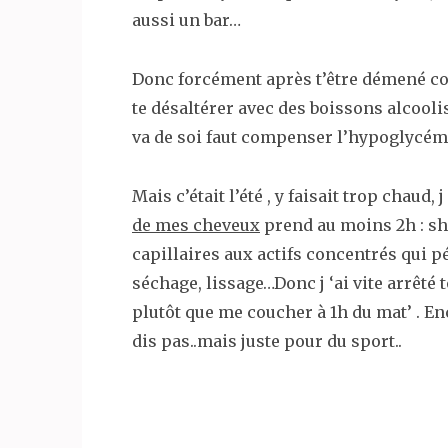
aussi un bar…
Donc forcément après t’être démené c
te désaltérer avec des boissons alcooli
va de soi faut compenser l’hypoglycémie
Mais c’était l’été , y faisait trop chaud,
de mes cheveux
prend au moins 2h : 
capillaires aux actifs concentrés qui pé
séchage, lissage…Donc j ‘ai vite arrêté 
plutôt que me coucher à 1h du mat’ . Enc
dis pas..mais juste pour du sport..