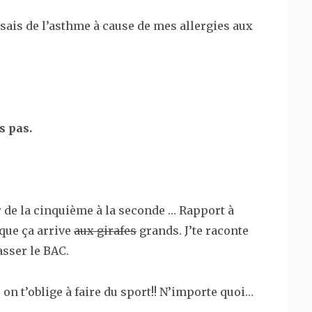
isais de l’asthme à cause de mes allergies aux
s pas.
r de la cinquième à la seconde … Rapport à
 que ça arrive
aux girafes
grands. J’te raconte
asser le BAC.
on t’oblige à faire du sport!! N’importe quoi…