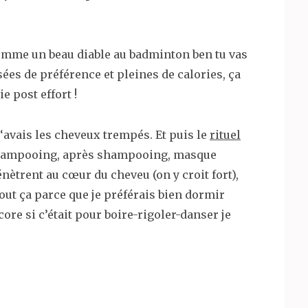
omme un beau diable au badminton ben tu vas
sées de préférence et pleines de calories, ça
 post effort !
 j ‘avais les cheveux trempés. Et puis le
rituel
shampooing, après shampooing, masque
nètrent au cœur du cheveu (on y croit fort),
tout ça parce que je préférais bien dormir
ore si c’était pour boire-rigoler-danser je