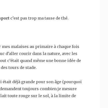
sport
c’est pas trop ma tasse de thé.
ar mes malaises au primaire à chaque fois
uc d’aller courir dans la nature, avec les
t tout c’était quand même une bonne idée de
 des tours de stade.
ui était déjà grande pour son âge (pourquoi
e demandent toujours combien je mesure
ait toute rouge sur le sol, à la limite de