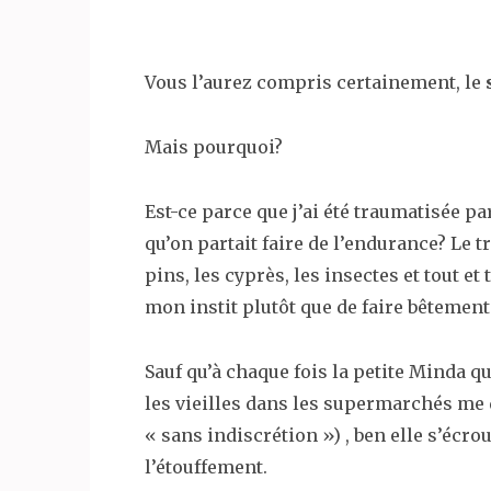
Vous l’aurez compris certainement, le
Mais pourquoi?
Est-ce parce que j’ai été traumatisée p
qu’on partait faire de l’endurance? Le tr
pins, les cyprès, les insectes et tout e
mon instit plutôt que de faire bêtement
Sauf qu’à chaque fois la petite Minda q
les vieilles dans les supermarchés m
« sans indiscrétion ») , ben elle s’écroul
l’étouffement.