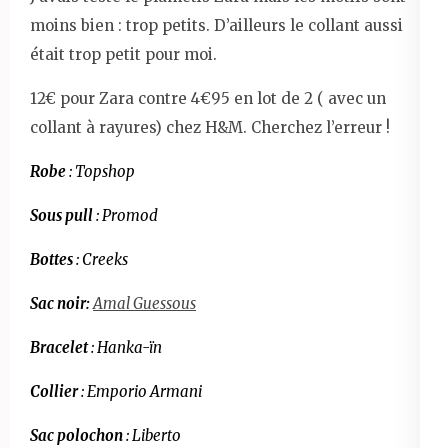
moins bien : trop petits. D’ailleurs le collant aussi
était trop petit pour moi.
12€ pour Zara contre 4€95 en lot de 2 ( avec un
collant à rayures) chez H&M. Cherchez l’erreur !
Robe
: Topshop
Sous pull
: Promod
Bottes
: Creeks
Sac noir:
Amal Guessous
Bracelet
: Hanka-ïn
Collier
: Emporio Armani
Sac polochon
: Liberto