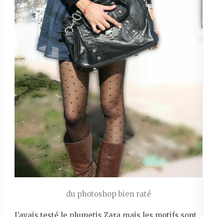
du photoshop bien raté
J’avais testé le plumetis Zara mais les motifs sont