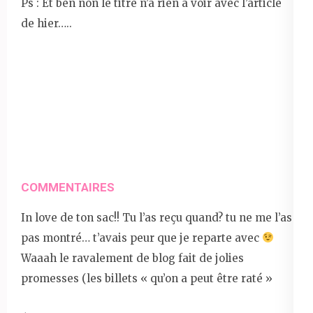
Ps : Et ben non le titre n’a rien à voir avec l’article
de hier…..
COMMENTAIRES
In love de ton sac!! Tu l’as reçu quand? tu ne me l’as
pas montré… t’avais peur que je reparte avec
Waaah le ravalement de blog fait de jolies
promesses (les billets « qu’on a peut être raté »