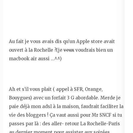
Au fait je vous avais dis qu’un Apple store avait
ouvert à la Rochelle ?(je
veux
voudrais bien un
macbook air aussi …^^)
Ah et s’il vous plait ( appel à SFR, Orange,
Bouygues) avec un forfait 3 G abordable. Merde je
paie déjà mon adsl à la maison, faudrait faciliter la
vie des bloggers ! Ça vaut aussi pour Mr SNCF si tu
passes par là : des aller- retour La Rochelle-Paris
au dernier moment pour assister aux soirées