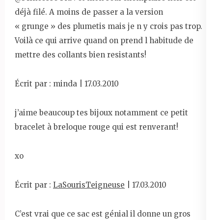
déjà filé. A moins de passer a la version
« grunge » des plumetis mais je n y crois pas trop.
Voilà ce qui arrive quand on prend l habitude de
mettre des collants bien resistants!
Écrit par : minda | 17.03.2010
j’aime beaucoup tes bijoux notamment ce petit
bracelet à breloque rouge qui est renverant!
xo
Écrit par :
LaSourisTeigneuse
| 17.03.2010
C’est vrai que ce sac est génial il donne un gros