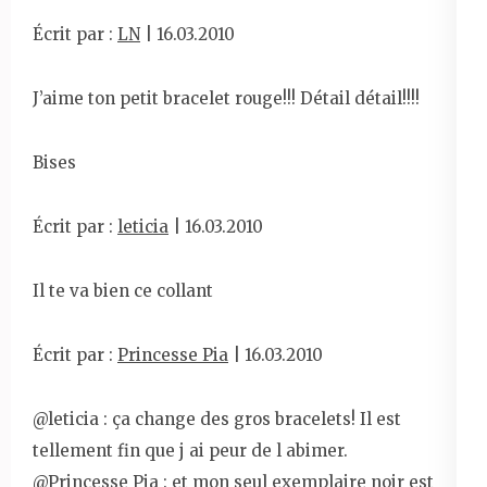
Écrit par :
LN
| 16.03.2010
J’aime ton petit bracelet rouge!!! Détail détail!!!!
Bises
Écrit par :
leticia
| 16.03.2010
Il te va bien ce collant
Écrit par :
Princesse Pia
| 16.03.2010
@leticia : ça change des gros bracelets! Il est
tellement fin que j ai peur de l abimer.
@Princesse Pia : et mon seul exemplaire noir est