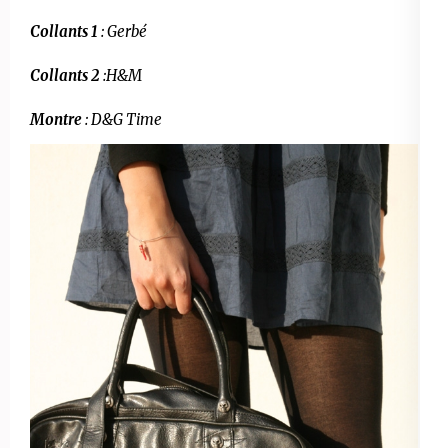
Collants 1
: Gerbé
Collants 2
:H&M
Montre
: D&G Time