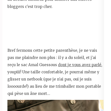
bloggers c’est trop cher.
Bref fermons cette petite parenthèse, je ne vais
pas me plaindre non plus : il y a du soleil, et j’ai
reçu le sac Amal Guessous
dont je vous avez parlé,
youpiii! Une taille confortable, je pourrai même y
glisser un netbook (que je n’ai pas, oui je suis
loooourde!) au lieu de me trimballer mon portable
qui pèse un âne mort…