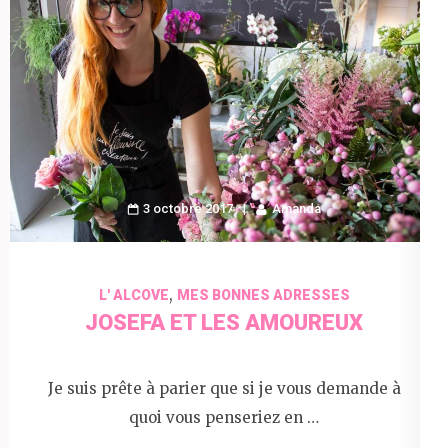
3 octobre 2017
Amanda
,
L' ALCOVE
MES BONNES ADRESSES
JOSEFA ET LES AMOUREUX
Je suis prête à parier que si je vous demande à
quoi vous penseriez en …