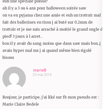
euh une spéciale poisse?
ah il y a 3 ou 4 ans pour halloween soirée saw
on va en pyjama chez une amie et euh un trottoir mal
fait des ballerines en tissu j ai buté sur 0.2mm de
trottoir et je me suis arraché à moitié le grand ongle du
pied! 3 jours à l arret..
bon il y avait du sang moins que dans saw mais bon..j
avais hyper mal ms j ai quand même bien rigolé
bisous
marieB
23 mai 2014
Bonjour, je participe, j’ai liké sur fb mon pseudo est :
Marie Claire Bedele