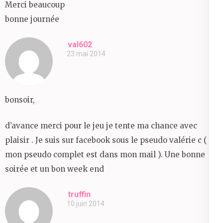
Merci beaucoup
bonne journée
val602
23 mai 2014
bonsoir,
d’avance merci pour le jeu je tente ma chance avec
plaisir . Je suis sur facebook sous le pseudo valérie c (
mon pseudo complet est dans mon mail ). Une bonne
soirée et un bon week end
truffin
10 juin 2014