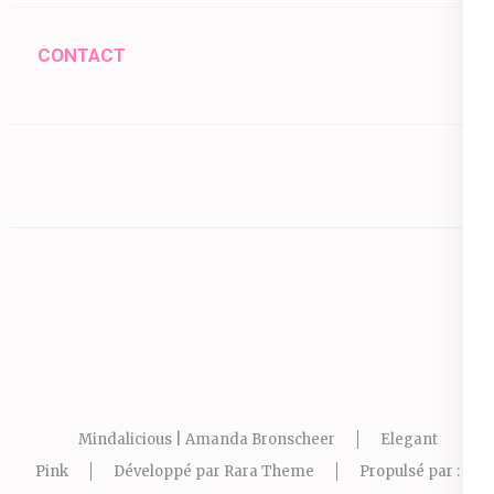
CONTACT
Mindalicious | Amanda Bronscheer
Elegant
Pink
Développé par
Rara Theme
Propulsé par :