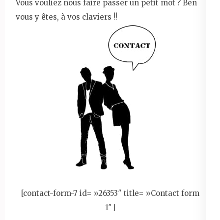
Vous vouliez nous faire passer un petit mot ? Ben
vous y êtes, à vos claviers !!
[contact-form-7 id= »26353″ title= »Contact form
1″]