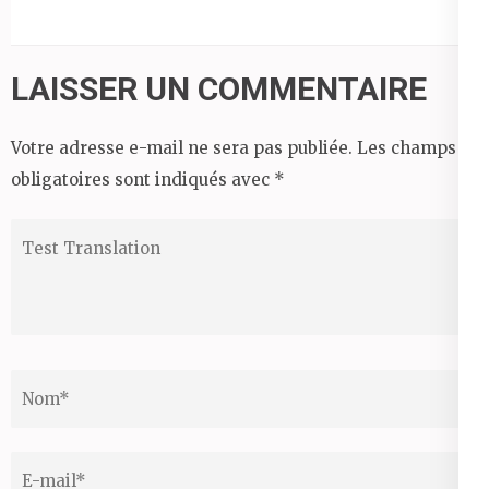
LAISSER UN COMMENTAIRE
Votre adresse e-mail ne sera pas publiée.
Les champs
obligatoires sont indiqués avec
*
Test
Translation
Nom
*
Email
*