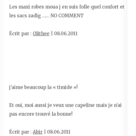
Les maxi robes moua j en suis folle quel confort et
les sacs zadig …… NO COMMENT
Écrit par :
Olithee
| 08.06.2011
j’aime beaucoup la « timide »!
Et oui, moi aussi je veux une capeline mais je n’ai
pas encore trouvé la bonne!
Écrit par :
Abir
| 08.06.2011