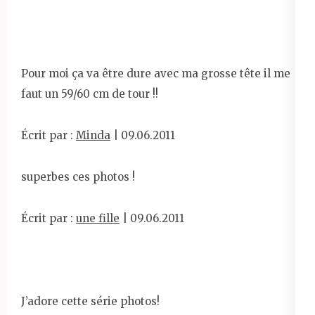
Pour moi ça va être dure avec ma grosse tête il me
faut un 59/60 cm de tour !!
Écrit par :
Minda
| 09.06.2011
superbes ces photos !
Écrit par :
une fille
| 09.06.2011
J’adore cette série photos!