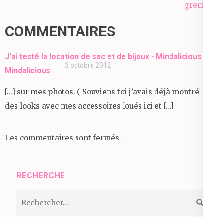
de
grenier
l’article
COMMENTAIRES
J'ai testé la location de sac et de bijoux - Mindalicious +
3 octobre 2012
Mindalicious
[…] sur mes photos. ( Souviens toi j’avais déjà montré
des looks avec mes accessoires loués ici et […]
Les commentaires sont fermés.
RECHERCHE
Rechercher :