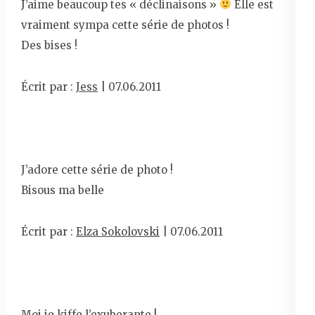
J’aime beaucoup tes « déclinaisons »
Elle est
vraiment sympa cette série de photos !
Des bises !
Écrit par :
Jess
| 07.06.2011
J’adore cette série de photo !
Bisous ma belle
Écrit par :
Elza Sokolovski
| 07.06.2011
Moi je kiffe l’exuberante !