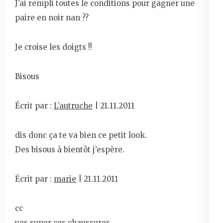
J’ai rempli toutes le conditions pour gagner une
paire en noir nan ??
Je croise les doigts !!
Bisous
Écrit par :
L’autruche
| 21.11.2011
dis donc ça te va bien ce petit look.
Des bisous à bientôt j’espère.
Écrit par :
marie
| 21.11.2011
cc
yes super ces chaussures