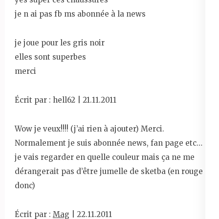
je n ai pas fb ms abonnée à la news
je joue pour les gris noir
elles sont superbes
merci
Écrit par : hell62 | 21.11.2011
Wow je veux!!!! (j’ai rien à ajouter) Merci.
Normalement je suis abonnée news, fan page etc…
je vais regarder en quelle couleur mais ça ne me
dérangerait pas d’être jumelle de sketba (en rouge
donc)
Écrit par :
Mag
| 22.11.2011