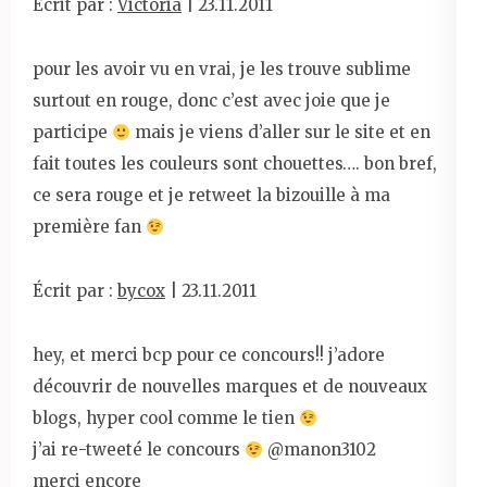
Écrit par :
Victoria
| 23.11.2011
pour les avoir vu en vrai, je les trouve sublime
surtout en rouge, donc c’est avec joie que je
participe
mais je viens d’aller sur le site et en
fait toutes les couleurs sont chouettes…. bon bref,
ce sera rouge et je retweet la bizouille à ma
première fan
Écrit par :
bycox
| 23.11.2011
hey, et merci bcp pour ce concours!! j’adore
découvrir de nouvelles marques et de nouveaux
blogs, hyper cool comme le tien
j’ai re-tweeté le concours
@manon3102
merci encore