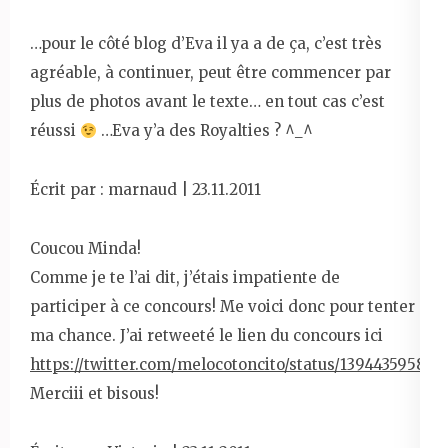
…pour le côté blog d’Eva il ya a de ça, c’est très
agréable, à continuer, peut être commencer par
plus de photos avant le texte… en tout cas c’est
réussi
…Eva y’a des Royalties ? ^_^
Écrit par : marnaud | 23.11.2011
Coucou Minda!
Comme je te l’ai dit, j’étais impatiente de
participer à ce concours! Me voici donc pour tenter
ma chance. J’ai retweeté le lien du concours ici
https://twitter.com/melocotoncito/status/139443595810
Merciii et bisous!