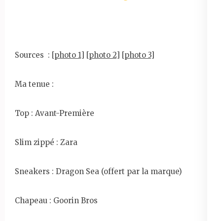
Sources : [
photo 1
] [
photo 2
] [
photo 3
]
Ma tenue :
Top : Avant-Première
Slim zippé : Zara
Sneakers : Dragon Sea (offert par la marque)
Chapeau : Goorin Bros