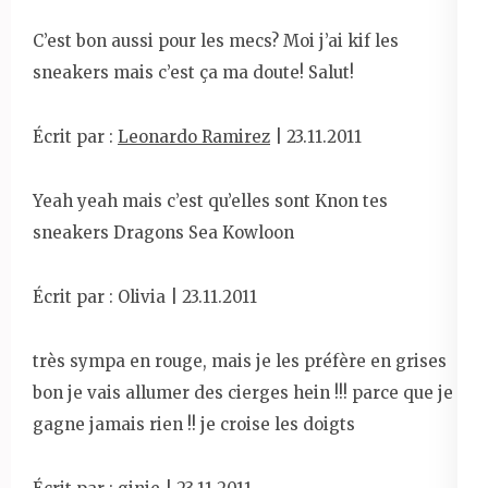
C’est bon aussi pour les mecs? Moi j’ai kif les
sneakers mais c’est ça ma doute! Salut!
Écrit par :
Leonardo Ramirez
| 23.11.2011
Yeah yeah mais c’est qu’elles sont Knon tes
sneakers Dragons Sea Kowloon
Écrit par : Olivia | 23.11.2011
très sympa en rouge, mais je les préfère en grises
bon je vais allumer des cierges hein !!! parce que je
gagne jamais rien !! je croise les doigts