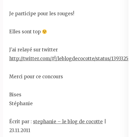
Je participe pour les rouges!
Elles sont top
J’ai relayé sur twitter
http://twitter.com/#!/leblogdecocotte/status/1393325278
Merci pour ce concours
Bises
Stéphanie
Écrit par :
stephanie – le blog de cocotte
|
23.11.2011