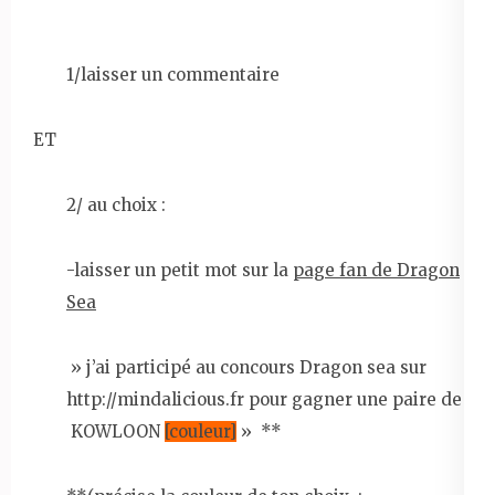
1/laisser un commentaire
ET
2/ au choix :
-laisser un petit mot sur la
page fan de Dragon
Sea
» j’ai participé au concours Dragon sea sur
http://mindalicious.fr pour gagner une paire de
KOWLOON
[couleur]
» **