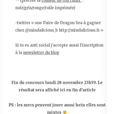
**(précise la
couleur de ton choix
:
noir/gris/rouge/toile imprimée)
-twitter « une Paire de Dragon Sea à gagner
chez @mindalicious_b http://mindalicious.fr »
Si tu es anti social j’accepte aussi l’inscription
à la
newsletter du blog
Fin du concours lundi 28 novembre 23h59. Le
résultat sera affiché ici en fin d’article
PS : les mecs peuvent jouer aussi hein elles sont
mixtes