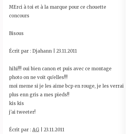
MErci à toi et à la marque pour ce chouette
concours
Bisous
Écrit par : Djahann | 23.11.2011
hihi!!! oui bien canon et puis avec ce montage
photo on ne voit qu’elles!!!
moi meme si je les aime bcp en rouge, je les verrai
plus enn gris a mes pieds!!
kis kis
j’ai tweeter!
Écrit par :
AG
| 23.11.2011