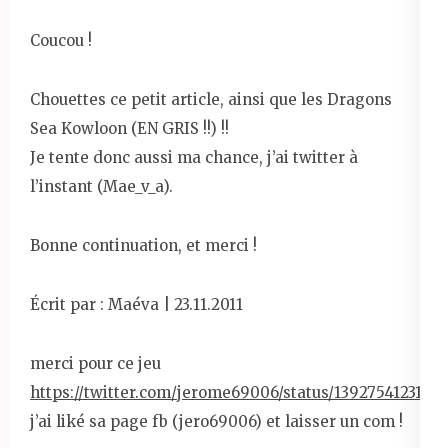
Coucou !
Chouettes ce petit article, ainsi que les Dragons
Sea Kowloon (EN GRIS !!) !!
Je tente donc aussi ma chance, j’ai twitter à
l’instant (Mae_v_a).
Bonne continuation, et merci !
Écrit par : Maéva | 23.11.2011
merci pour ce jeu
https://twitter.com/jerome69006/status/13927541231964
j’ai liké sa page fb (jero69006) et laisser un com !