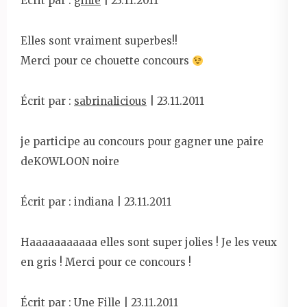
Écrit par :
ginie
| 23.11.2011
Elles sont vraiment superbes!!
Merci pour ce chouette concours
Écrit par :
sabrinalicious
| 23.11.2011
je participe au concours pour gagner une paire
deKOWLOON noire
Écrit par : indiana | 23.11.2011
Haaaaaaaaaaa elles sont super jolies ! Je les veux
en gris ! Merci pour ce concours !
Écrit par :
Une Fille
| 23.11.2011