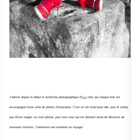
J’admire depuis le début la recherche photographique d’
Eva
chez qui chaque look est
accompagné d’une série de photos d’inspiration. C’est un clin d’oeil pour elle, pour le smiley
aux lèvres rouges sur mon iphone, pour tous ceux qui me donnent envie de découvrir de
nouveaux horizons. Clairement une invitation au voyage!