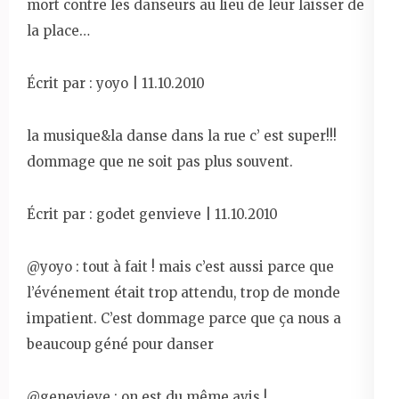
mort contre les danseurs au lieu de leur laisser de
la place…
Écrit par : yoyo | 11.10.2010
la musique&la danse dans la rue c’ est super!!!
dommage que ne soit pas plus souvent.
Écrit par : godet genvieve | 11.10.2010
@yoyo : tout à fait ! mais c’est aussi parce que
l’événement était trop attendu, trop de monde
impatient. C’est dommage parce que ça nous a
beaucoup géné pour danser
@genevieve : on est du même avis !