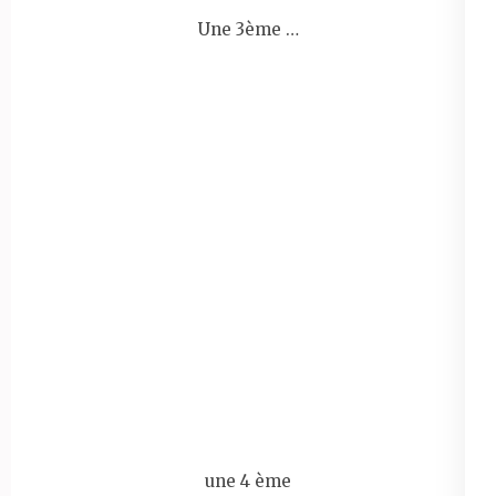
Une 3ème …
une 4 ème