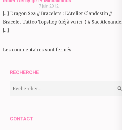
Roller Derby girl + Mindalicious
7 juin 2012
[…] Dragon Sea // Bracelets : L’Atelier Clandestin //
Bracelet Tattoo Topshop (déjà vu ici ) // Sac Alexander
[…]
Les commentaires sont fermés.
RECHERCHE
Rechercher :
CONTACT