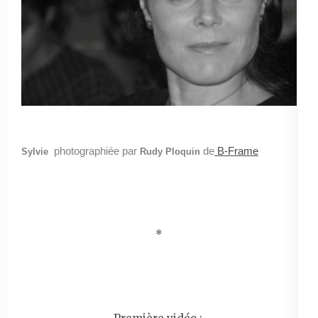
photographiée par
de
B-Frame
Sylvie
Rudy Ploquin
*