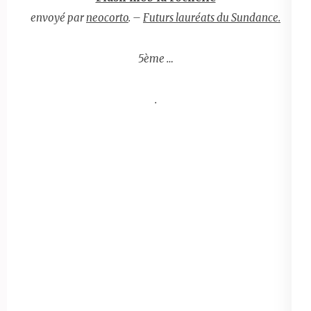
envoyé par
neocorto
. –
Futurs lauréats du Sundance.
5ème …
.