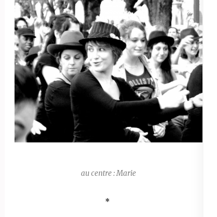
au centre : Marie
*