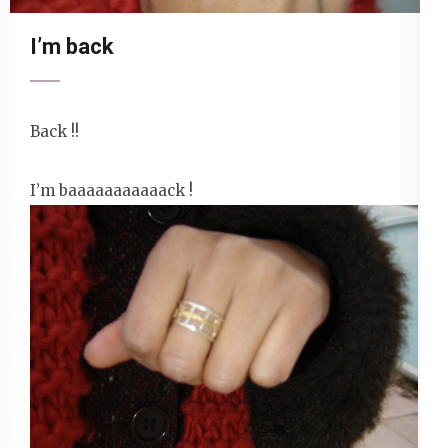
I’m back
Back !!
I’m baaaaaaaaaaack !