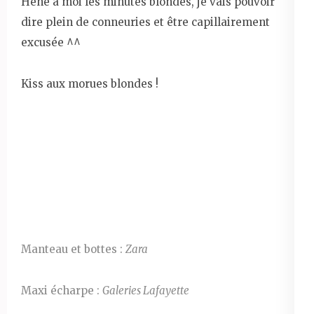
Héhé à moi les minutes blondes, je vais pouvoir
dire plein de conneuries et être capillairement
excusée ^^
Kiss aux morues blondes !
Manteau et bottes :
Zara
Maxi écharpe :
Galeries Lafayette