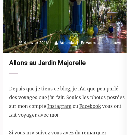
4 janvier 2016
Amanda
En vadrouille
,
L' alcove
Allons au Jardin Majorelle
Depuis que je tiens ce blog, je n’ai que peu parlé
des voyages que j’ai fait. Seules les photos postées
sur mon compte
Instagram
ou
Facebook
vous ont
fait voyager avec moi.
Si vous m’y suivez vous avez du remarquer