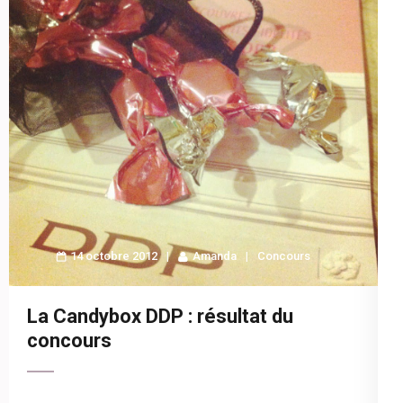
14 octobre 2012
Amanda
Concours
La Candybox DDP : résultat du
concours