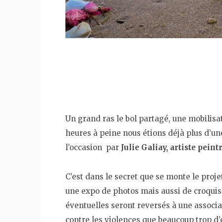
Un grand ras le bol partagé, une mobilis
heures à peine nous étions déjà plus d’u
l’occasion par
Julie Galiay, artiste peintr
C’est dans le secret que se monte le proje
une expo de photos mais aussi de croquis 
éventuelles seront reversés à une associa
contre les violences que beaucoup trop d’e