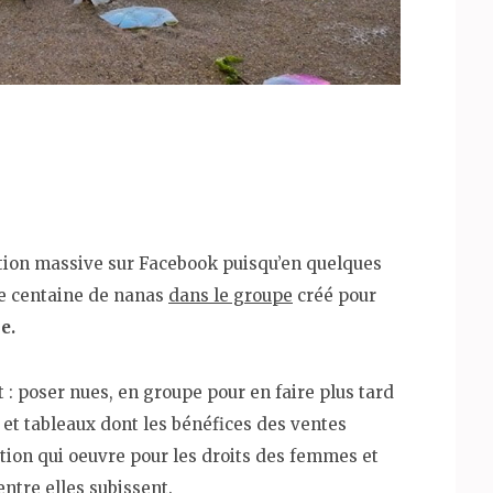
ation massive sur Facebook puisqu’en quelques
ne centaine de nanas
dans le groupe
créé pour
e.
t : poser nues, en groupe pour en faire plus tard
et tableaux dont les bénéfices des ventes
tion qui oeuvre pour les droits des femmes et
ntre elles subissent.