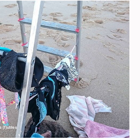
(f)utiles