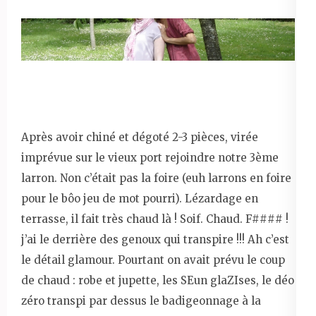
Après avoir chiné et dégoté 2-3 pièces, virée
imprévue sur le vieux port rejoindre notre 3ème
larron. Non c’était pas la foire (euh larrons en foire
pour le bôo jeu de mot pourri). Lézardage en
terrasse, il fait très chaud là ! Soif. Chaud. F#### !
j’ai le derrière des genoux qui transpire !!! Ah c’est
le détail glamour. Pourtant on avait prévu le coup
de chaud : robe et jupette, les SEun glaZIses, le déo
zéro transpi par dessus le badigeonnage à la