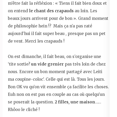
m’être fait la réfléxion : « Tiens il fait bien doux et
on entend
le chant des crapauds
au loin. Les
beaux jours arrivent pour de bon ». Grand moment
de philosophie hein !? Mais ça n’a pas raté
aujourd’hui il fait super beau , presque pas un pet
de vent. Merci les crapauds !
On est dimanche, il fait beau, on s’organise une
‘tite sortie?
un vide grenier
pas très loin de chez
nous. Encore un bon moment partagé avec Leiti
ma coupine-coloc’. Celle qui est là. Tous les jours.
Bon OK vu qu’on vit ensemble ça facilite les choses.
Euh non on est pas en couple au cas où quelqu’un
se poserait la question.
2 filles, une maison
……
Rhôoo le cliché !