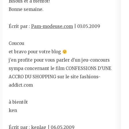
Bisous et à bientôt!
Bonne semaine.
Écrit par :
Pam-modeuse.com
| 03.05.2009
Coucou
et bravo pour votre blog
j’en profite pour vous parler d’un jeu-concours
sympa concernant le film CONFESSIONS D’UNE
ACCRO DU SHOPPING sur le site fashions-
addict.com
à bientôt
ken
Écrit par :
kenlag
| 06.05.2009