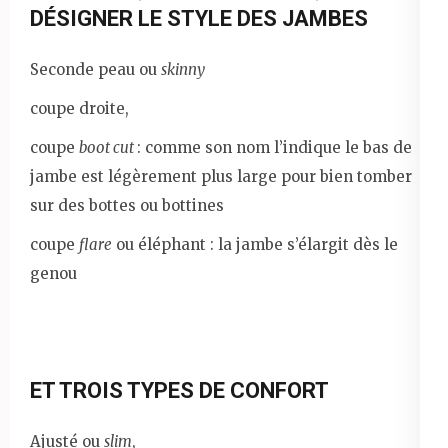
DÉSIGNER LE STYLE DES JAMBES
Seconde peau ou
skinny
coupe droite,
coupe
boot cut
: comme son nom l’indique le bas de
jambe est légèrement plus large pour bien tomber
sur des bottes ou bottines
coupe
flare
ou éléphant : la jambe s’élargit dès le
genou
ET TROIS TYPES DE CONFORT
Ajusté ou
slim
,