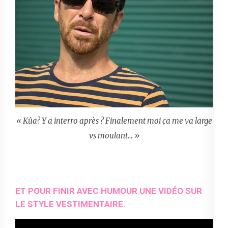
« Kûa? Y a interro après ? Finalement moi ça me va large
vs moulant… »
ET POUR FINIR AVEC HUMOUR UNE VIDÉO SUR
LE STYLE VESTIMENTAIRE.