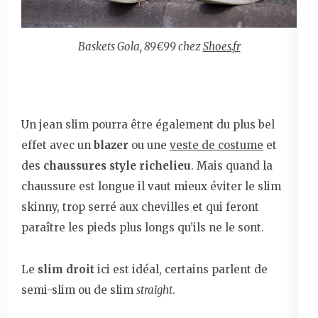
Baskets Gola, 89€99 chez
Shoes.fr
Un jean slim pourra être également du plus bel
effet avec un
blazer
ou une
veste de costume
et
des
chaussures style richelieu
. Mais quand la
chaussure est longue il vaut mieux éviter le slim
skinny, trop serré aux chevilles et qui feront
paraître les pieds plus longs qu’ils ne le sont.
Le
slim droit
ici est idéal, certains parlent de
semi-slim ou de slim
straight
.