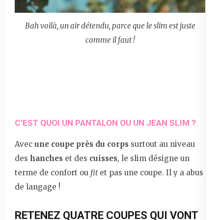
Bah voilà, un air détendu, parce que le slim est juste
comme il faut !
C’EST QUOI UN PANTALON OU UN JEAN SLIM ?
Avec
une coupe près du corps
surtout au niveau
des
hanches
et des
cuisses
, le slim désigne un
terme de confort ou
fit
et pas une coupe. Il y a abus
de langage !
RETENEZ QUATRE COUPES QUI VONT