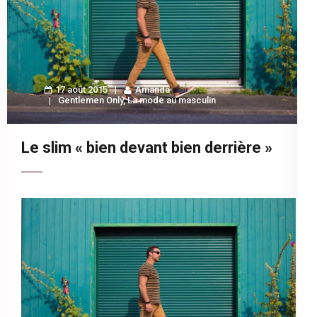
17 août 2015
Amanda
Gentlemen Only
,
La mode au masculin
Le slim « bien devant bien derrière »