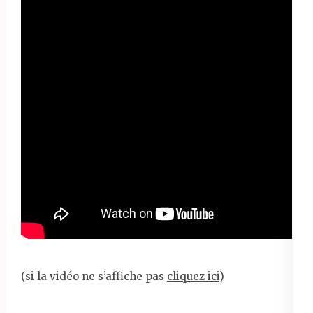
(si la vidéo ne s’affiche pas
cliquez ici
)