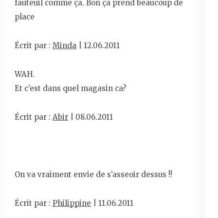
fauteuil comme ça. Bon ça prend beaucoup de
place
Écrit par :
Minda
| 12.06.2011
WAH.
Et c’est dans quel magasin ca?
Écrit par :
Abir
| 08.06.2011
On va vraiment envie de s’asseoir dessus !!
Écrit par :
Philippine
| 11.06.2011