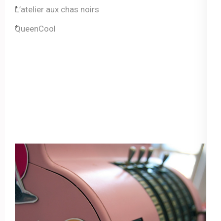
L’atelier aux chas noirs
QueenCool