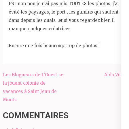
PS : non non je n’ai pas mis TOUTES les photos, j’ai
évité les paysages, le port , les gamins qui sautent
dans depuis les quais…et si vous regardez bien il
manque quelques créatrices.
Encore une fois beaucoup
trop
de photos !
Navigation
Les Blogueurs de L’Ouest se
Abla Volta
de
la jouent colonie de
l’article
vacances à Saint Jean de
Monts
COMMENTAIRES