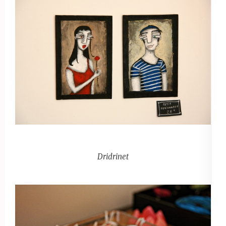
Dridrinet