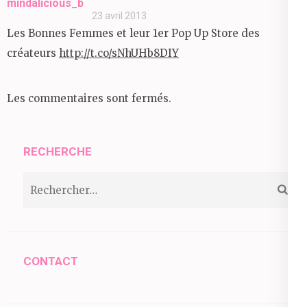
mindalicious_b
23 avril 2013
Les Bonnes Femmes et leur 1er Pop Up Store des
créateurs
http://t.co/sNhUHb8DIY
Les commentaires sont fermés.
RECHERCHE
Rechercher :
CONTACT