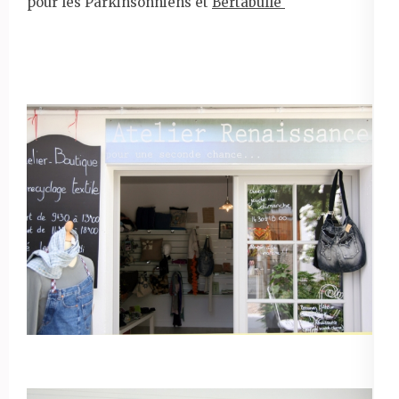
pour les Parkinsonniens et
Bertabulle