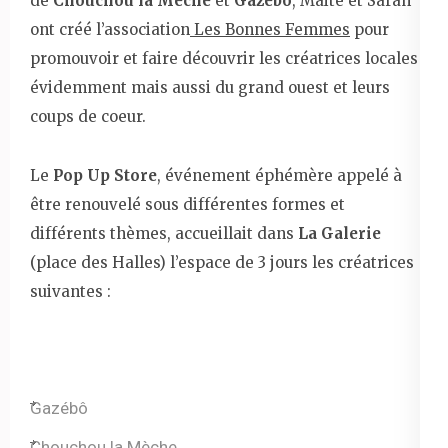
de
Chouchou la Mèche
et
Gazébô
, Maité et Sarah
ont créé l’association
Les Bonnes Femmes
pour
promouvoir et faire découvrir les créatrices locales
évidemment mais aussi du grand ouest et leurs
coups de coeur.
Le
Pop Up Store
, événement éphémère appelé à
être renouvelé sous différentes formes et
différents thèmes, accueillait dans
La Galerie
(place des Halles) l’espace de 3 jours les créatrices
suivantes :
Gazébô
Chouchou la Mèche