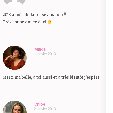
2013 année de la fraise amanda !!
Très bonne année à toi
Minda
1 janvier 2013
Merci ma belle, à toi aussi et à très bientôt j’espère
Chloé
2 janvier 2013