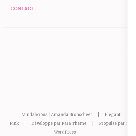
CONTACT
Mindalicious | Amanda Bronscheer
Elegant
Pink
Développé par
Rara Theme
Propulsé par :
WordPress