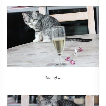
Humpf…..