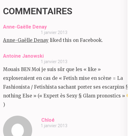
COMMENTAIRES
Anne-Gaëlle Denay
1 janvier 2013
Anne-Gaëlle Denay
liked this on Facebook.
Antoine Janowski
1 janvier 2013
Mouais BEN Moi je suis sûr que les « like »
exploseraient en cas de « Fetish mise en scène = La
Fashionista / Fetishista sachant porter ses escarpins §
nothing Else » (« Expert ès Sexy § Glam pronostics »
)
Chloé
1 janvier 2013