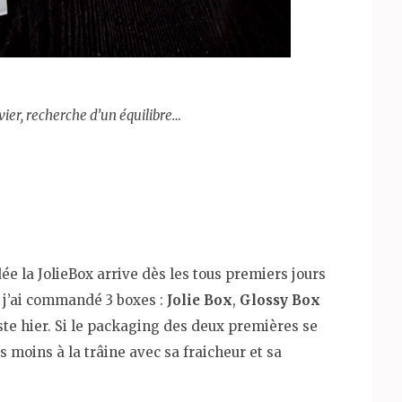
ier, recherche d’un équilibre…
e la JolieBox arrive dès les tous premiers jours
) j’ai commandé 3 boxes :
Jolie Box
,
Glossy Box
uste hier. Si le packaging des deux premières se
s moins à la trâine avec sa fraicheur et sa