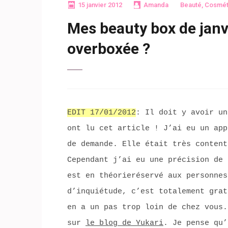
15 janvier 2012
Amanda
Beauté
,
Cosmét
Mes beauty box de janv
overboxée ?
EDIT 17/01/2012
: Il doit y avoir un
ont lu cet article ! J’ai eu un app
de demande. Elle était très content
Cependant j’ai eu une précision de 
est en théorieréservé aux personnes
d’inquiétude, c’est totalement grat
en a un pas trop loin de chez vous.
sur
le blog de Yukari
. Je pense qu