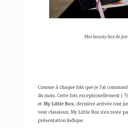
Mes beauty box de janv
Comme à chaque fois que je l’ai commandé
du mois. Cette fois exceptionellement ( ?
et
My Little Box
, dernière arrivée tout j
veut classieux, My Little Box n’en reste pa
présentation ludique.