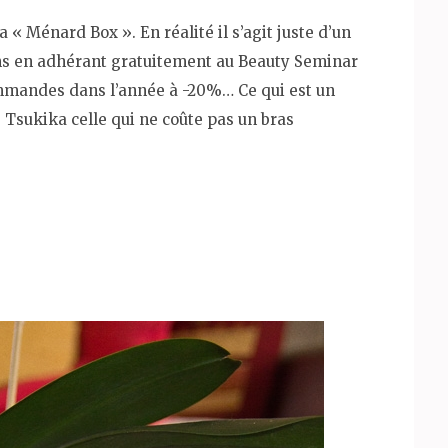
a « Ménard Box ». En réalité il s’agit juste d’un
ns en adhérant gratuitement au Beauty Seminar
ommandes dans l’année à -20%… Ce qui est un
 Tsukika celle qui ne coûte pas un bras