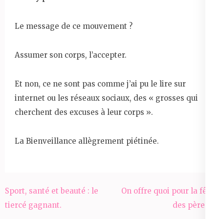
Le message de ce mouvement ?
Assumer son corps, l’accepter.
Et non, ce ne sont pas comme j’ai pu le lire sur
internet ou les réseaux sociaux, des « grosses qui
cherchent des excuses à leur corps ».
La Bienveillance allègrement piétinée.
Navigation
Sport, santé et beauté : le
On offre quoi pour la fête
de
tiercé gagnant.
des pères ?
l’article