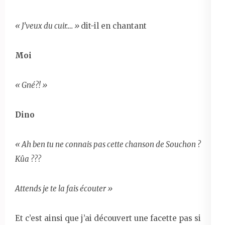
« J’veux du cuir…. »
dit-il en chantant
Moi
« Gné?! »
Dino
« Ah ben tu ne connais pas cette chanson de Souchon ?
Kûa ???
Attends je te la fais écouter »
Et c’est ainsi que j’ai découvert une facette pas si