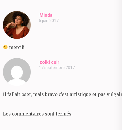
Minda
5 juin 2017
merciii
zolki cuir
17 septembre 2017
Il fallait oser, mais bravo c’est artistique et pas vulgaire.
Les commentaires sont fermés.