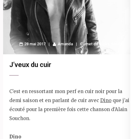
28 mai 2017
Amanda
Carnet de looks
,
Mode
J’veux du cuir
C’est en ressortant mon perf en cuir noir pour la
demi saison et en parlant de cuir avec
Dino
que j’ai
écouté pour la première fois cette chanson d’Alain
Souchon.
Dino