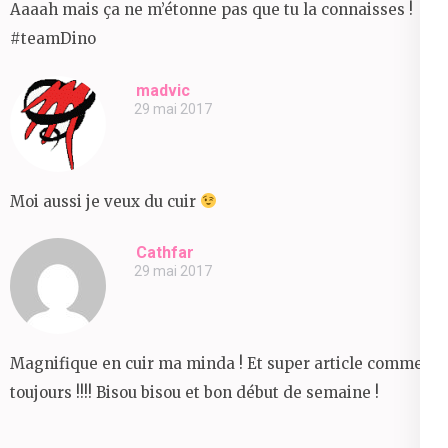
Aaaah mais ça ne m’étonne pas que tu la connaisses !
#teamDino
madvic
29 mai 2017
Moi aussi je veux du cuir
Cathfar
29 mai 2017
Magnifique en cuir ma minda ! Et super article comme
toujours !!!! Bisou bisou et bon début de semaine !