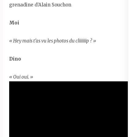
grenadine d’Alain Souchon
Moi
« Hey mais t’as vu les photos du cliiiiiip ? »
Dino
« Oui oui. »