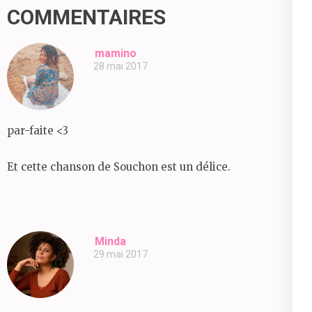
COMMENTAIRES
mamino
28 mai 2017
par-faite <3
Et cette chanson de Souchon est un délice.
Minda
29 mai 2017