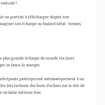
estivale !
isir un portrait à télécharger depuis son
maginer son écharpe ou foulard idéal : formes,
la plus grande écharpe du monde via leurs
que se lance la marque.
 participants participeront automatiquement à un
es lots incluant des bons d’achats sur le site de
s en laine mérinos fine.