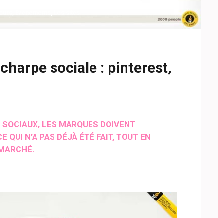
ours
,
Evènements
,
Les sites
harpe sociale : pinterest,
X SOCIAUX, LES MARQUES DOIVENT
 QUI N’A PAS DÉJÀ ÉTÉ FAIT, TOUT EN
 MARCHÉ.