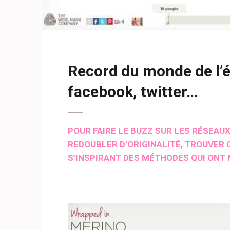
30 mai 2012
Amanda
Accessoires
,
Conc
Record du monde de l’éc
facebook, twitter…
POUR FAIRE LE BUZZ SUR LES RÉSEAU
REDOUBLER D’ORIGINALITÉ, TROUVER CE
S’INSPIRANT DES MÉTHODES QUI ONT