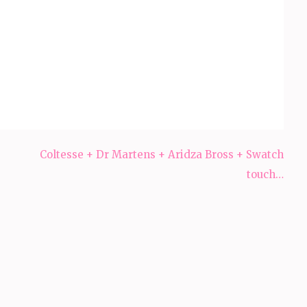
Coltesse + Dr Martens + Aridza Bross + Swatch
touch…