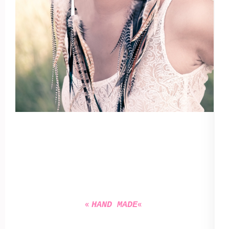
«
«
HAND MADE