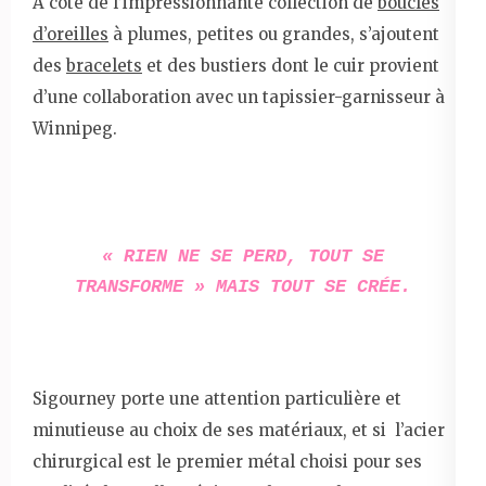
A coté de l’impressionnante collection de
boucles
d’oreilles
à plumes, petites ou grandes, s’ajoutent
des
bracelets
et des bustiers dont le cuir provient
d’une collaboration avec un tapissier-garnisseur à
Winnipeg.
« RIEN NE SE PERD, TOUT SE
TRANSFORME » MAIS TOUT SE CRÉE.
Sigourney porte une attention particulière et
minutieuse au choix de ses matériaux, et si l’acier
chirurgical est le premier métal choisi pour ses