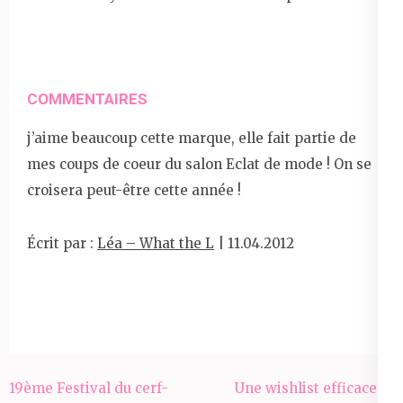
COMMENTAIRES
j’aime beaucoup cette marque, elle fait partie de
mes coups de coeur du salon Eclat de mode ! On se
croisera peut-être cette année !
Écrit par :
Léa – What the L
| 11.04.2012
Navigation
19ème Festival du cerf-
Une wishlist efficace et