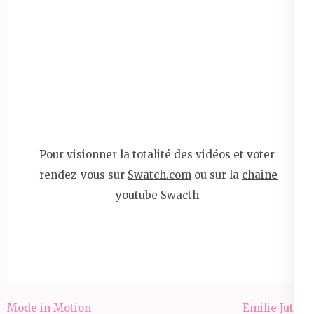
Pour visionner la totalité des vidéos et voter
rendez-vous sur
Swatch.com
ou sur la
chaine
youtube Swacth
Navigation
Mode in Motion
Emilie Juton