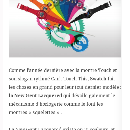
Comme l’année dernière avec la montre Touch et
son slogan rythmé Can’t Touch This,
Swatch
fait
les choses en grand pour leur tout dernier modèle :
la New Gent Lacquered
qui dévoile gaiement le
mécanisme d’horlogerie comme le font les
montres « squelettes » .
La New Gent Lacquered existe en 10 couleurs, et