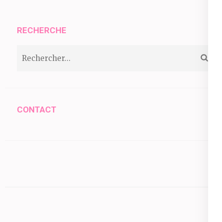
de
l’article
RECHERCHE
Rechercher :
CONTACT