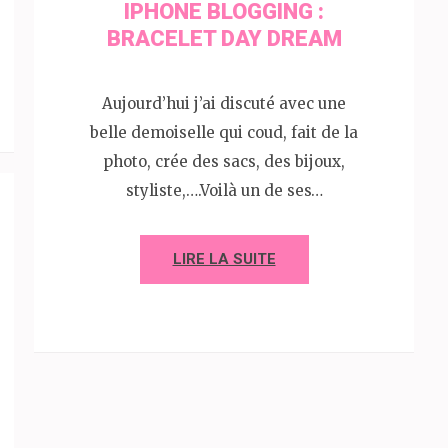
IPHONE BLOGGING :
BRACELET DAY DREAM
Aujourd’hui j’ai discuté avec une
belle demoiselle qui coud, fait de la
photo, crée des sacs, des bijoux,
styliste,….Voilà un de ses…
LIRE LA SUITE