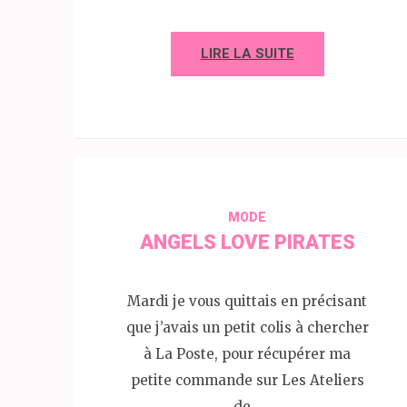
LIRE LA SUITE
MODE
ANGELS LOVE PIRATES
Mardi je vous quittais en précisant
que j’avais un petit colis à chercher
à La Poste, pour récupérer ma
petite commande sur Les Ateliers
de…