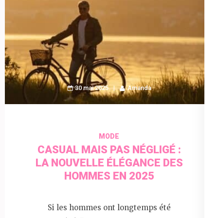
30 mai 2025
Amanda
MODE
CASUAL MAIS PAS NÉGLIGÉ :
LA NOUVELLE ÉLÉGANCE DES
HOMMES EN 2025
Si les hommes ont longtemps été