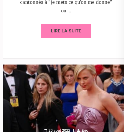
cantonnés à “je mets ce qu’on me donne”
ou …
LIRE LA SUITE
20 août 2022
Eric