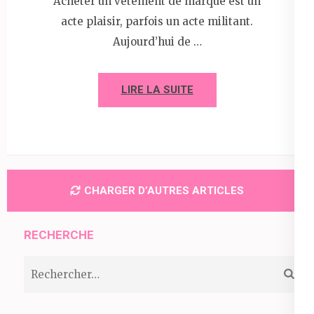
Acheter un vêtement de marque est un
acte plaisir, parfois un acte militant.
Aujourd’hui de …
LIRE LA SUITE
CHARGER D’AUTRES ARTICLES
RECHERCHE
Rechercher :