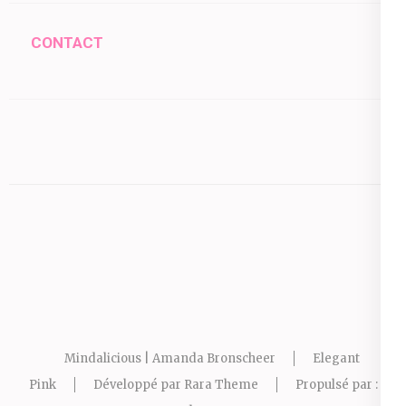
CONTACT
Mindalicious | Amanda Bronscheer
Elegant
Pink
Développé par
Rara Theme
Propulsé par :