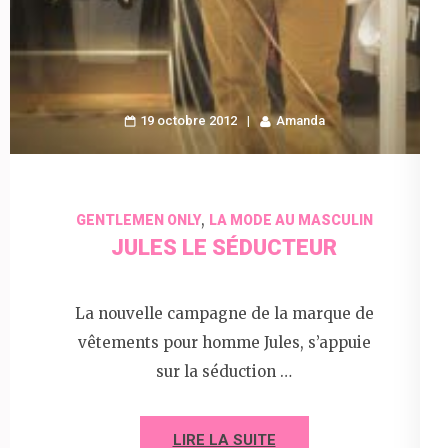
19 octobre 2012
Amanda
,
GENTLEMEN ONLY
LA MODE AU MASCULIN
JULES LE SÉDUCTEUR
La nouvelle campagne de la marque de
vêtements pour homme Jules, s’appuie
sur la séduction …
LIRE LA SUITE