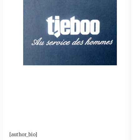
[author_bio]