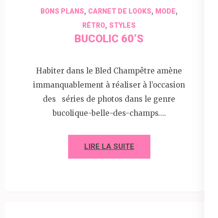
,
,
,
BONS PLANS
CARNET DE LOOKS
MODE
,
RÉTRO
STYLES
BUCOLIC 60’S
Habiter dans le Bled Champêtre amène
immanquablement à réaliser à l’occasion
des séries de photos dans le genre
bucolique-belle-des-champs….
LIRE LA SUITE