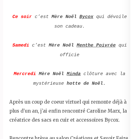
Ce soir
c’est
Mère Noël
Bycox
qui dévoile
son cadeau.
Samedi
c’est
Mère Noël
Menthe Poivrée
qui
officie
Mercredi
Mère Noël
Minda
clôture avec la
mystérieuse
hotte de Noël.
Après un coup de coeur virtuel qui remonte déjà à
plus d’un an, j’ai enfin rencontré Caroline Marx, la
créatrice des sacs en cuir et accessoires Bycox.
Rencontre brève au
salon Créations et Savoir Faire