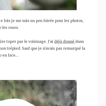
tte fois je me suis un peu foirée pour les photos,
p les roses.
ire toper par le voisinage. J’ai
déjà donné
dans
mon trépied. Sauf que je n’avais pas remarqué la
co en face…