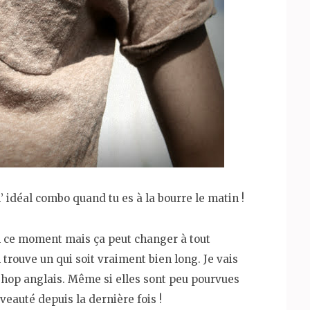
l’ idéal combo quand tu es à la bourre le matin !
 en ce moment mais ça peut changer à tout
n trouve un qui soit vraiment bien long. Je vais
shop anglais. Même si elles sont peu pourvues
veauté depuis la dernière fois !