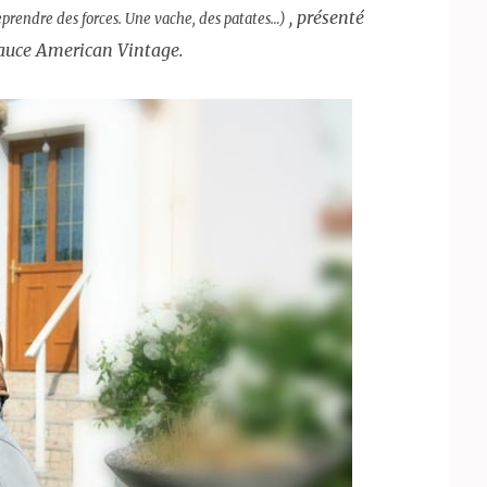
, présenté
prendre des forces. Une vache, des patates…)
auce American Vintage.