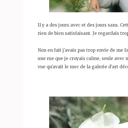
Il y a des jours avec et des jours sans. Ce
rien de bien satisfaisant. Je regardais tro
Non en fait j’avais pas trop envie de me fa
une rue que je croyais calme, seule avec 
vue qu’avait le mec de la galerie d’art dé