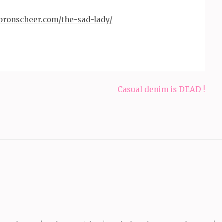
bronscheer.com/the-sad-lady/
Casual denim is DEAD !