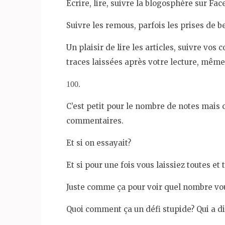
Écrire, lire, suivre la blogosphère sur Fa
Suivre les remous, parfois les prises de be
Un plaisir de lire les articles, suivre vo
traces laissées après votre lecture, même 
100.
C’est petit pour le nombre de notes mais 
commentaires.
Et si on essayait?
Et si pour une fois vous laissiez toutes et
Juste comme ça pour voir quel nombre vou
Quoi comment ça un défi stupide? Qui a di