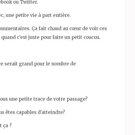
cebook ou Twitter.
c, une petite vie à part entière.
s commentaires. Ça fait chaud au cœur de voir ces
quand c’est juste pour faire un petit coucou.
ce serait grand pour le nombre de
 tous une petite trace de votre passage?
s êtes capables d’atteindre?
t ça ?