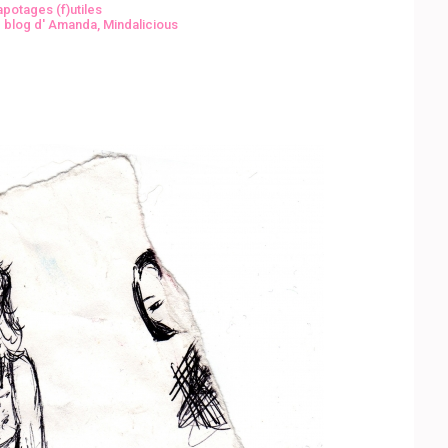
potages (f)utiles
e blog d' Amanda
,
Mindalicious