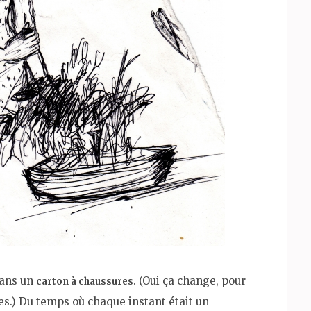
dans un
. (Oui ça change, pour
carton à chaussures
res.) Du temps où chaque instant était un