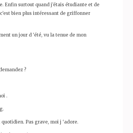
le. Enfin surtout quand j’étais étudiante et de
 c’est bien plus intéressant de griffonner
ment un jour d ‘été, vu la tenue de mon
s demandez ?
oi .
g.
 quotidien. Pas grave, moi j ‘adore.