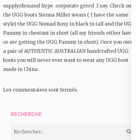
supply/demand hype .corporate greed .I say. Check out
the UGG boots Sienna Miller wears ( I have the same
style) the UGG Nomad Roxy in black in tall and the UGG
Pammy in chestnut in short (all my friends either have
or are getting the UGG Pammy in short). Once you own
a pair of AUTHENTIC AUSTRALIAN handcrafted UGG
boots you will never ever want to wear any UGG boot
made in China.
Les commentaires sont fermés.
RECHERCHE
Rechercher :