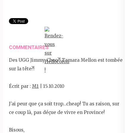
COMMENTAIRES
Des UGG Jimmy Choo?! Tamara Mellon est tombée
sur la tête?!
Écrit par :
M1
| 15.10.2010
J’ai peur que ça soit trop…cheap! Tu as raison, sur
ce coup là, pas déçue de vivre en Province!
Bisous,