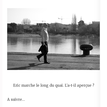
Eric marche le long du quai. L’a-t-il aperçue ?
A suivre…