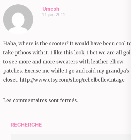
Umesh
11 juin 2012
Haha, where is the scooter? It would have been cool to
take pthoos with it. I like this look, I bet we are all going
to see more and more sweaters with leather elbow
patches. Excuse me while I go and raid my grandpa’s
closet.
http://www.etsy.com/shop/rebelbellevintage
Les commentaires sont fermés.
RECHERCHE
Rechercher :