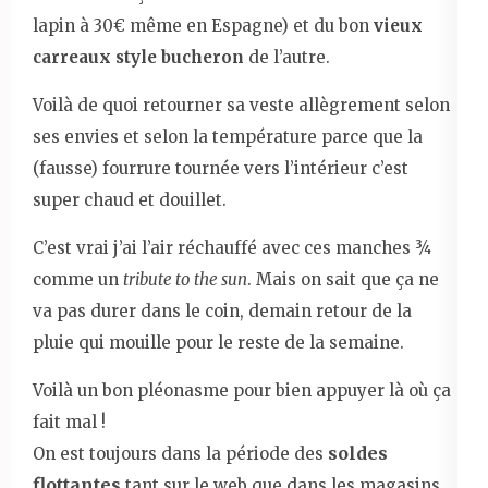
lapin à 30€ même en Espagne) et du bon
vieux
carreaux style bucheron
de l’autre.
Voilà de quoi retourner sa veste allègrement selon
ses envies et selon la température parce que la
(fausse) fourrure tournée vers l’intérieur c’est
super chaud et douillet.
C’est vrai j’ai l’air réchauffé avec ces manches ¾
comme un
tribute to the sun
. Mais on sait que ça ne
va pas durer dans le coin, demain retour de la
pluie qui mouille pour le reste de la semaine.
Voilà un bon pléonasme pour bien appuyer là où ça
fait mal !
soldes
On est toujours dans la période des
flottantes
tant sur le web que dans les magasins.