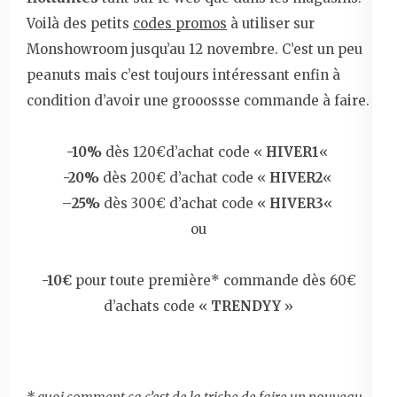
Voilà des petits
codes promos
à utiliser sur
Monshowroom jusqu’au 12 novembre. C’est un peu
peanuts mais c’est toujours intéressant enfin à
condition d’avoir une grooossse commande à faire.
-10%
dès 120€d’achat code «
HIVER1
«
-20%
dès 200€ d’achat code «
HIVER2
«
–
25%
dès 300€ d’achat code «
HIVER3
«
ou
-10€
pour toute première* commande dès 60€
d’achats code «
TRENDYY
»