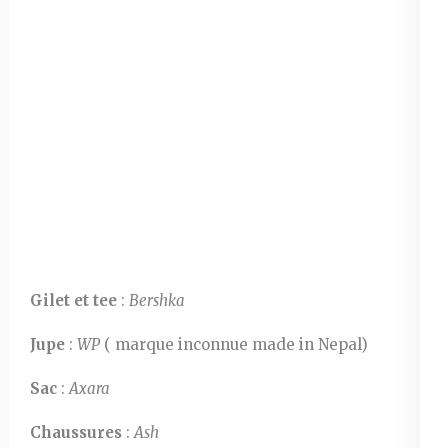
Gilet et tee
:
Bershka
Jupe
:
WP
( marque inconnue made in Nepal)
Sac
:
Axara
Chaussures
:
Ash