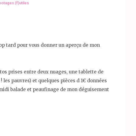
otages (f)utiles
rop tard pour vous donner un aperçu de mon
tos prises entre deux nuages, une tablette de
r ! les pauvres) et quelques pièces d 1€ données
s midi balade et peaufinage de mon déguisement