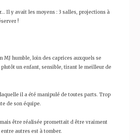
Il y avait les moyens : 3 salles, projections à
éserver !
n MJ humble, loin des caprices auxquels se
plutôt un enfant, sensible, tirant le meilleur de
aquelle il a été manipulé de toutes parts. Trop
oute de son équipe.
amais être réalisée promettait d être vraiment
 entre autres est à tomber.