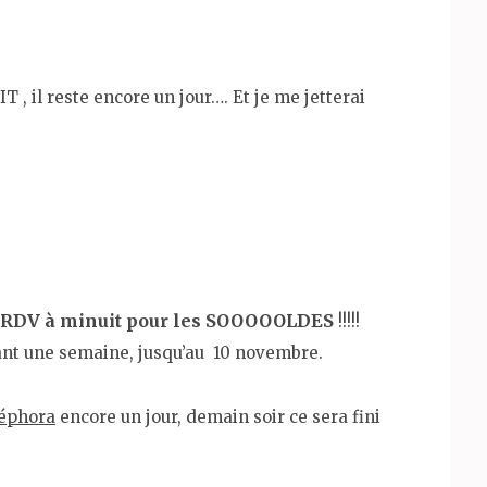
T , il reste encore un jour…. Et je me jetterai
RDV à minuit pour les SOOOOOLDES
!!!!!
nt une semaine, jusqu’au 10 novembre.
éphora
encore un jour, demain soir ce sera fini