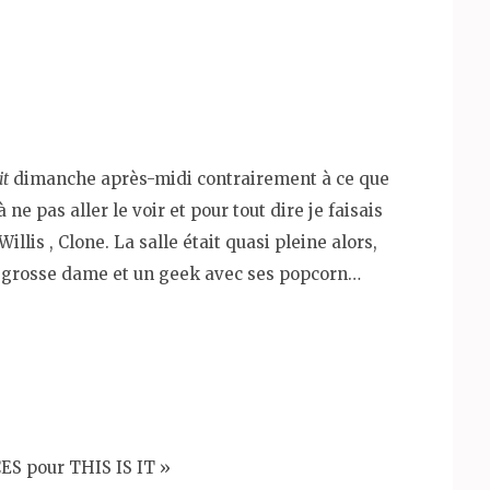
it
dimanche après-midi contrairement à ce que
à ne pas aller le voir et pour tout dire je faisais
llis , Clone. La salle était quasi pleine alors,
e grosse dame et un geek avec ses popcorn…
CES pour THIS IS IT »