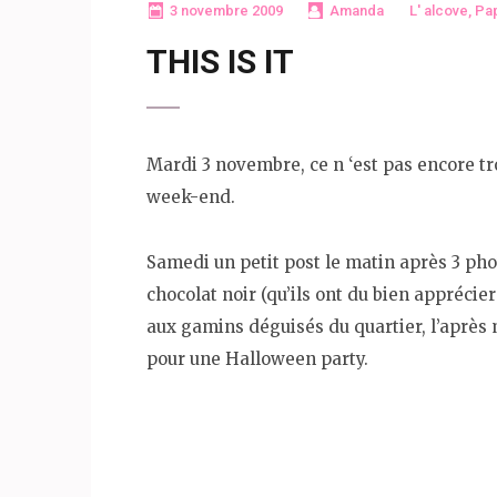
3 novembre 2009
Amanda
L' alcove
,
Pap
THIS IS IT
Mardi 3 novembre, ce n ‘est pas encore t
week-end.
Samedi un petit post le matin après 3 pho
chocolat noir (qu’ils ont du bien apprécie
aux gamins déguisés du quartier, l’aprè
pour une Halloween party.