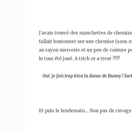
J’avais trouvé des manchettes de chemises 
fallait boutonner sur une chemise (sans m
au rayon mercerie et un peu de couture po
le tour été joué. A trick or a treat ????
Oui je fais trop bien la danse de Bunny ! S
Et puis le lendemain… Non pas de cuvage 