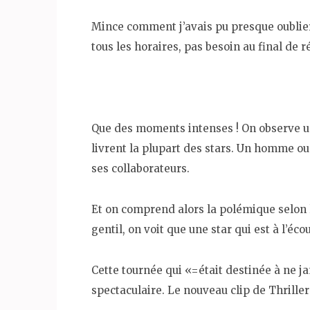
Mince comment j’avais pu presque oublier… 
tous les horaires, pas besoin au final de r
Que des moments intenses ! On observe u
livrent la plupart des stars. Un homme ou 
ses collaborateurs.
Et on comprend alors la polémique selon l
gentil, on voit que une star qui est à l’éc
Cette tournée qui «=était destinée à ne j
spectaculaire. Le nouveau clip de Thriller