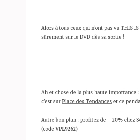
Alors à tous ceux qui n’ont pas vu THIS IS I
sûrement sur le DVD dès sa sortie !
Ah et chose de la plus haute importance :
c’est sur
Place des Tendances
et ce penda
Autre
bon plan
: profitez de – 20% chez
S
(code
VPL9262
)