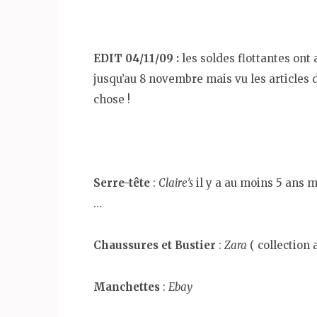
EDIT 04/11/09 :
les soldes flottantes ont
jusqu’au 8 novembre mais vu les articles d
chose !
Serre-tête
:
Claire’s
il y a au moins 5 ans m
…
Chaussures et Bustier
:
Zara
( collection 
Manchettes
:
Ebay