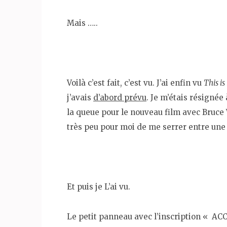
Mais …..
Voilà c’est fait, c’est vu. J’ai enfin vu
This is 
j’avais
d’abord prévu
. Je m’étais résignée 
la queue pour le nouveau film avec Bruce Wi
très peu pour moi de me serrer entre un
Et puis je L’ai vu.
Le petit panneau avec l’inscription « AC