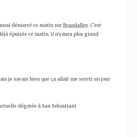
 aussi démarré ce matin sur
Brandalley
. C’est
éjà épuisés ce matin, il n’yaura plus grand
ais je savais bien que ça allait me servir un jour
actuelle dégotée à San Sebastian)