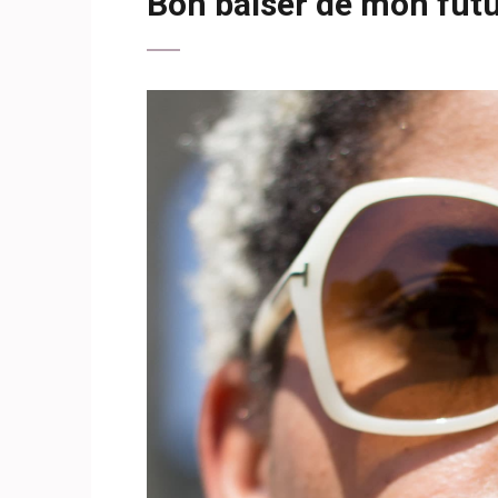
Bon baiser de mon futu