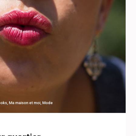
ooks
,
Ma maison et moi
,
Mode