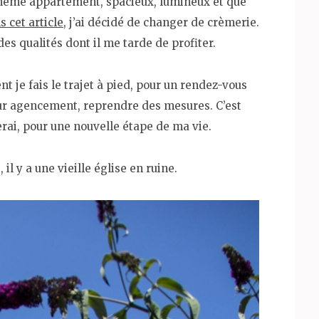
e même appartement, spacieux, lumineux et que
 cet article
, j’ai décidé de changer de crèmerie.
 des qualités dont il me tarde de profiter.
nt je fais le trajet à pied, pour un rendez-vous
tur agencement, reprendre des mesures. C’est
erai, pour une nouvelle étape de ma vie.
 il y a une vieille église en ruine.