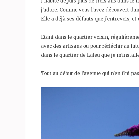
J’habite depuis plus de trois ans dans l
j’adore. Comme
vous l’avez découvert dans
Elle a déjà ses défauts que j’entrevois, et
Etant dans le quartier voisin, régulièreme
avec des artisans ou pour réfléchir au fu
dans le quartier de Laleu que je m’install
Tout au début de l’avenue qui n’en fini pas,