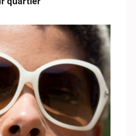
r quartier