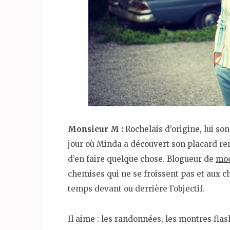
Monsieur M :
Rochelais d’origine, lui son
jour où Minda a découvert son placard remp
d’en faire quelque chose. Blogueur de
mod
chemises qui ne se froissent pas et aux c
temps devant ou derrière l’objectif.
Il aime : les randonnées, les montres fla