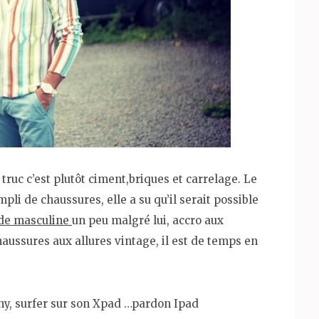
 truc c’est plutôt ciment,briques et carrelage. Le
li de chaussures, elle a su qu’il serait possible
e masculine
un peu malgré lui, accro aux
haussures aux allures vintage, il est de temps en
shy, surfer sur son Xpad …pardon Ipad