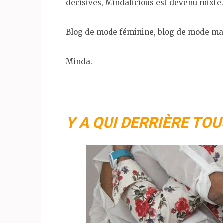
décisives, Mindalicious est devenu mixte.
Blog de mode féminine, blog de mode masc
Minda.
Y A QUI DERRIÈRE TOU