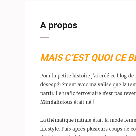
A propos
MAIS C’EST QUOI CE 
Pour la petite histoire j’ai créé ce blog d
désespérément avec ma valise que la tem
partir. Le trafic ferroviaire n’est pas rev
Mindalicious
était né !
La thématique initiale était la mode femme
lifestyle. Puis après plusieurs coups de 