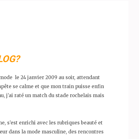
BLOG?
e mode le 24 janvier 2009 au soir, attendant
pête se calme et que mon train puisse enfin
enu, j’ai raté un match du stade rochelais mais
, s’est enrichi avec les rubriques beauté et
coeur dans la mode masculine, des rencontres