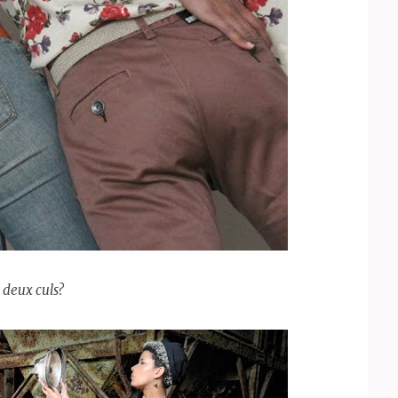
 deux culs?