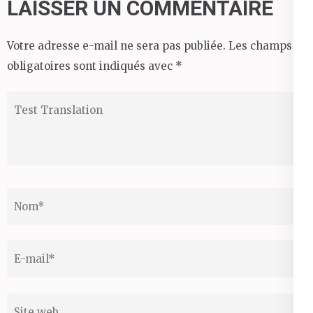
LAISSER UN COMMENTAIRE
l’article
Votre adresse e-mail ne sera pas publiée.
Les champs
obligatoires sont indiqués avec
*
Test
Translation
Nom
*
Email
*
Site