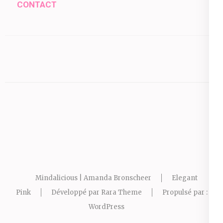
CONTACT
Mindalicious | Amanda Bronscheer
Elegant
Pink
Développé par
Rara Theme
Propulsé par :
WordPress