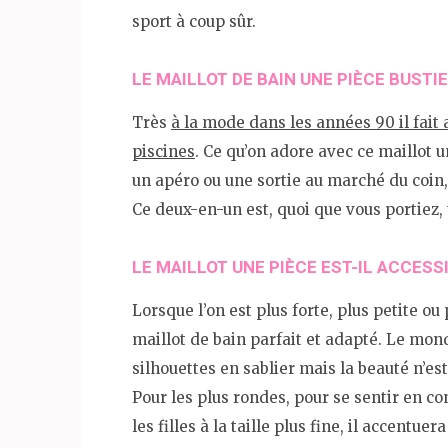
sport à coup sûr.
LE MAILLOT DE BAIN UNE PIÈCE BUSTI
Très
à la mode dans les années 90 il fait
piscines
. Ce qu’on adore avec ce maillot u
un apéro ou une sortie au marché du coin,
Ce deux-en-un est, quoi que vous portiez,
LE MAILLOT UNE PIÈCE EST-IL ACCES
Lorsque l’on est plus forte, plus petite ou 
maillot de bain parfait et adapté. Le mon
silhouettes en sablier mais la beauté n’es
Pour les plus rondes, pour se sentir en con
les filles à la taille plus fine, il accentue