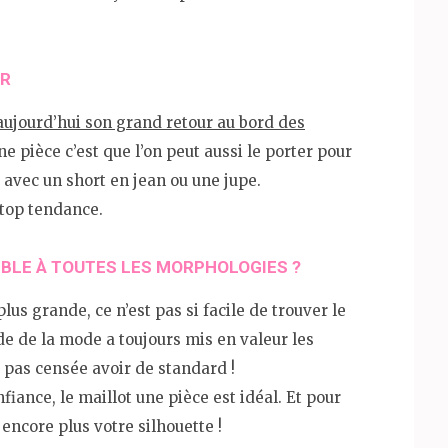
ER
 aujourd’hui son grand retour au bord des
ne pièce c’est que l’on peut aussi le porter pour
 avec un short en jean ou une jupe.
 top tendance.
SIBLE À TOUTES LES MORPHOLOGIES ?
plus grande, ce n’est pas si facile de trouver le
de de la mode a toujours mis en valeur les
t pas censée avoir de standard !
fiance, le maillot une pièce est idéal. Et pour
ra encore plus votre silhouette !