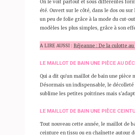
On le voit partout et sous différentes for
été. Ouvert sur le côté, dans le dos ou s
un peu de folie grâce à la mode du cut-out.
modèles les plus simples, grâce à son eff
A LIRE AUSSI :
Réjeanne : De la culotte au
LE MAILLOT DE BAIN UNE PIÈCE AU D
Qui a dit qu’un maillot de bain une pièce n
Désormais un indispensable, le décolleté 
sublime les petites poitrines mais s’adap
LE MAILLOT DE BAIN UNE PIÈCE CEIN
Tout nouveau cette année, le maillot de b
ceinture en tissu ou en chaînette autour de