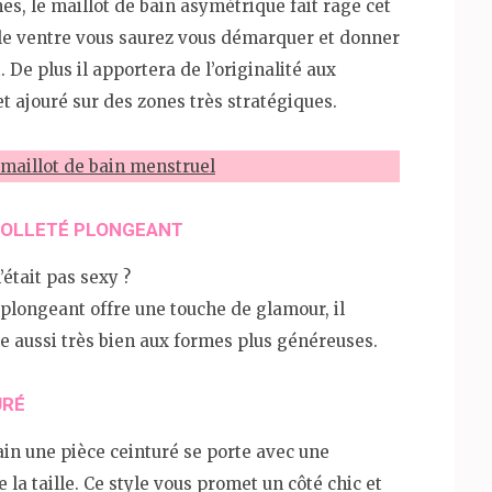
mes, le maillot de bain asymétrique fait rage cet
ur le ventre vous saurez vous démarquer et donner
 De plus il apportera de l’originalité aux
et ajouré sur des zones très stratégiques.
 maillot de bain menstruel
ÉCOLLETÉ PLONGEANT
’était pas sexy ?
plongeant offre une touche de glamour, il
te aussi très bien aux formes plus généreuses.
TURÉ
ain une pièce ceinturé se porte avec une
 la taille. Ce style vous promet un côté chic et