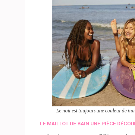
Le noir est toujours une couleur de mail
LE MAILLOT DE BAIN UNE PIÈCE DÉCO