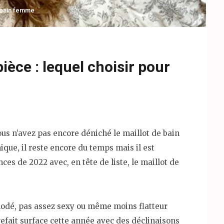
 bain femme
ièce : lequel choisir pour
vous n’avez pas encore déniché le maillot de bain
nique, il reste encore du temps mais il est
ces de 2022 avec, en tête de liste, le maillot de
odé, pas assez sexy ou même moins flatteur
 refait surface cette année avec des déclinaisons