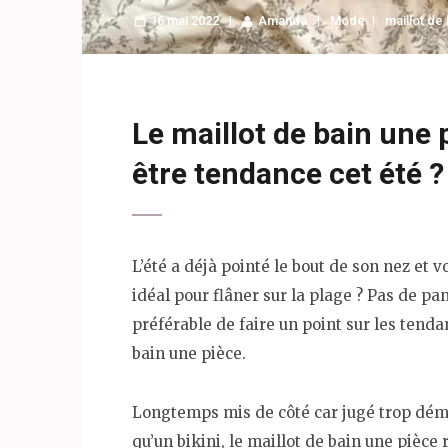
16 mai 2022
Amanda
Mode
maillot de
Le maillot de bain une p
être tendance cet été ?
L’été a déjà pointé le bout de son nez et 
idéal pour flâner sur la plage ? Pas de pa
préférable de faire un point sur les tendan
bain une pièce.
Longtemps mis de côté car jugé trop dém
qu’un bikini, le maillot de bain une pièce